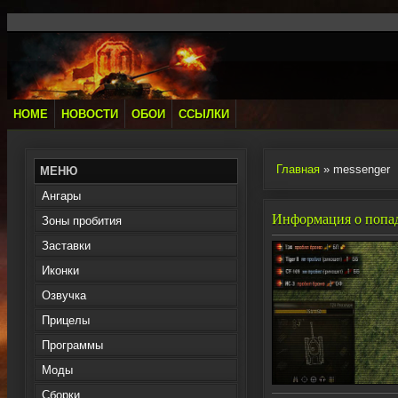
HOME
НОВОСТИ
ОБОИ
ССЫЛКИ
Главная
» messenger
МЕНЮ
Ангары
Информация о попада
Зоны пробития
Заставки
Иконки
Озвучка
Прицелы
Программы
Моды
Сборки