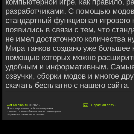
компьютерной игре, как правило, 
разработчиками. С помощью модов
стандартный функционал игрового к
появились в связи с тем, что ста
не имел достаточного количества 
Мира танков создано уже большее
помощью которых можно расширить,
удобным и информативным. Самые
озвучки, сборки модов и многое дру
скачать бесплатно с нашего сайта.
wot-68.clan.su
© 2026
Обратная связь
При копировании любого материала
с нашего сайиа,обязательное размещение
обратной ссылки на источник.