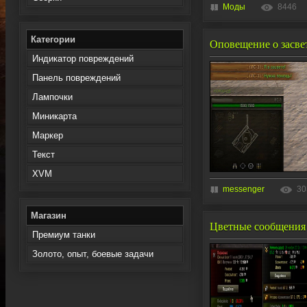
Моды
8446
Категории
Оповещение о засвете
Индикатор повреждений
Панель повреждений
Лампочки
Миникарта
Маркер
Текст
XVM
messenger
30
Магазин
Цветные сообщения «
Премиум танки
Золото, опыт, боевые задачи