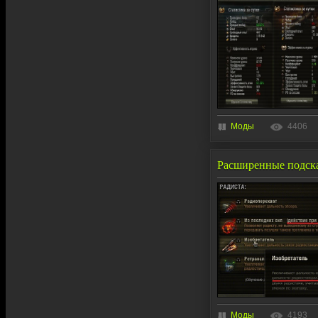
Моды
4406
Расширенные подсказ
Моды
4193