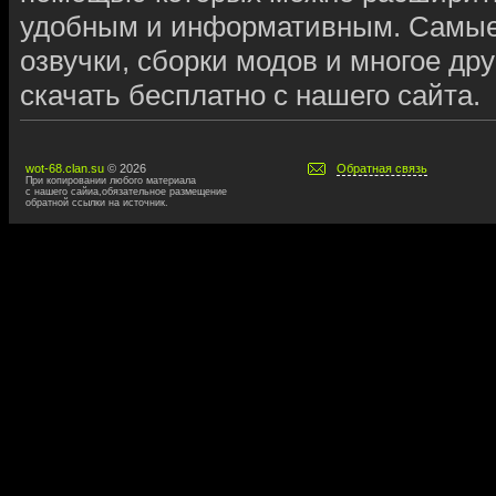
удобным и информативным. Самые
озвучки, сборки модов и многое дру
скачать бесплатно с нашего сайта.
wot-68.clan.su
© 2026
Обратная связь
При копировании любого материала
с нашего сайиа,обязательное размещение
обратной ссылки на источник.