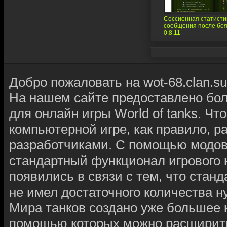
Сессионная статистик
сообщения после бо
0.8.11
Добро пожаловать на wot-68.clan.su
На нашем сайте предоставлено бо
для онлайн игры World of tanks. Чт
компьютерной игре, как правило, 
разработчиками. С помощью модов
стандартный функционал игрового к
появились в связи с тем, что ста
не имел достаточного количества 
Мира танков создано уже большее
помощью которых можно расширить,