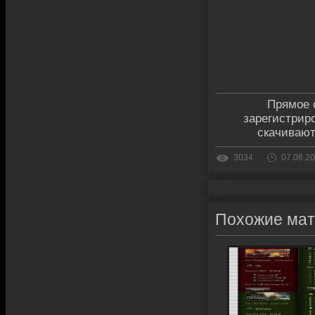
Прямое 
зарегистрир
скачивают
3034
07.08.2
Похожие ма