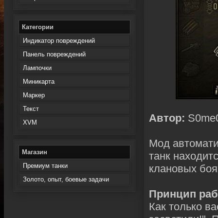
Категории
Индикатор повреждений
Панель повреждений
Лампочки
Миникарта
Маркер
Текст
Автор:
S0me
XVM
Мод автомати
Магазин
танк находитс
Премиум танки
клановых боя
Золото, опыт, боевые задачи
Принцип раб
Как только ва