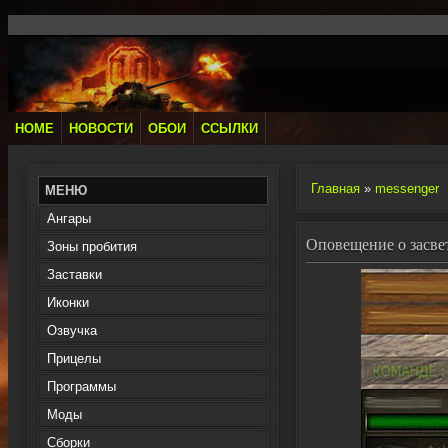
HOME
НОВОСТИ
ОБОИ
ССЫЛКИ
Главная
»
messenger
МЕНЮ
Ангары
Оповещение о засвете
Зоны пробития
Заставки
Иконки
Озвучка
Прицелы
Программы
Моды
Сборки