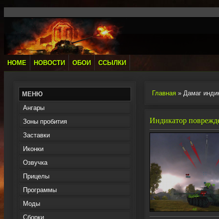
HOME
НОВОСТИ
ОБОИ
ССЫЛКИ
Главная
» Дамаг инди
МЕНЮ
Ангары
Индикатор поврежден
Зоны пробития
Заставки
Иконки
Озвучка
Прицелы
Программы
Моды
Сборки