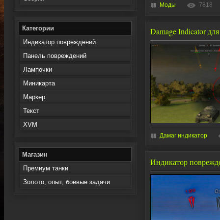
Моды
7818
Категории
Damage Indicator для
Индикатор повреждений
Панель повреждений
Лампочки
Миникарта
Маркер
Текст
XVM
Дамаг индикатор
Магазин
Индикатор поврежден
Премиум танки
Золото, опыт, боевые задачи