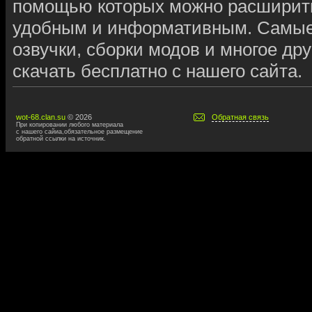
помощью которых можно расширить,
удобным и информативным. Самые
озвучки, сборки модов и многое дру
скачать бесплатно с нашего сайта.
wot-68.clan.su
© 2026
Обратная связь
При копировании любого материала
с нашего сайиа,обязательное размещение
обратной ссылки на источник.