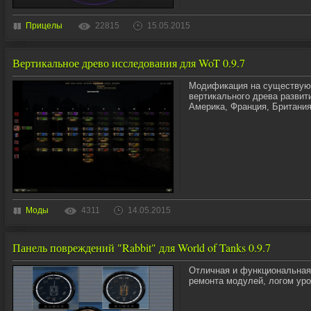
Прицелы
22815
15.05.2015
Вертикальное древо исследования для WoT 0.9.7
Модификация на существующ
вертикального древа развит
Америка, Франция, Британия
Моды
4311
14.05.2015
Панель повреждений "Rabbit" для World of Tanks 0.9.7
Отличная и функциональная
ремонта модулей, логом уро