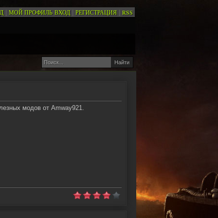
Д
МОЙ ПРОФИЛЬ
ВХОД
РЕГИСТРАЦИЯ
RSS
|
|
|
олезных модов от Amway921.