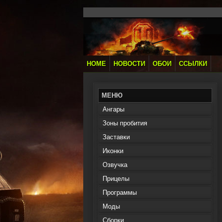
HOME
НОВОСТИ
ОБОИ
ССЫЛКИ
МЕНЮ
Ангары
Зоны пробития
Заставки
Иконки
Озвучка
Прицелы
Программы
Моды
Сборки