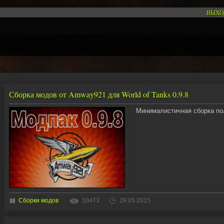
ВЫХО
Сборка модов от Amway921 для World of Tanks 0.9.8
Минималистичная сборка п
Сборки модов
10473
29.05.2015