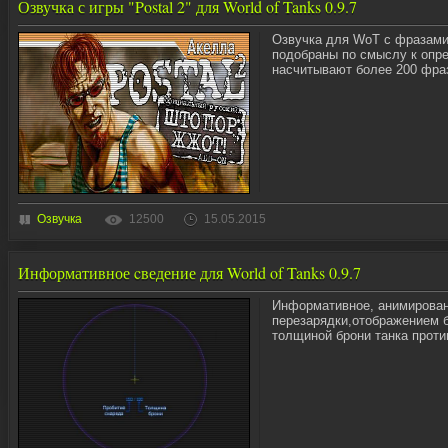
Озвучка с игры "Postal 2" для World of Tanks 0.9.7
Озвучка для WoT с фразами и
подобраны по смыслу к опр
насчитывают более 200 фра
Озвучка
12500
15.05.2015
Информативное cведение для World of Tanks 0.9.7
Информативное, анимирован
перезарядки,отображением 
толщиной брони танка проти