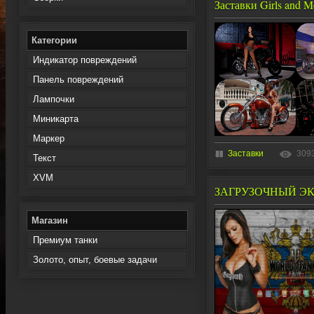
Заставки Girls and M
Категории
Индикатор повреждений
Панель повреждений
Лампочки
Миникарта
Маркер
Заставки
309
Текст
XVM
ЗАГРУЗОЧНЫЙ ЭК
Магазин
Премиум танки
Золото, опыт, боевые задачи