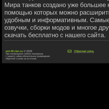
Мира танков создано уже большее
помощью которых можно расширить,
удобным и информативным. Самые
озвучки, сборки модов и многое дру
скачать бесплатно с нашего сайта.
wot-68.clan.su
© 2026
Обратная связь
При копировании любого материала
с нашего сайиа,обязательное размещение
обратной ссылки на источник.