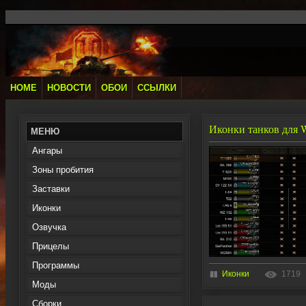
HOME
НОВОСТИ
ОБОИ
ССЫЛКИ
Иконки танков для W
МЕНЮ
Ангары
Зоны пробития
Заставки
Иконки
Озвучка
Прицелы
Программы
Иконки
1719
Моды
Сборки