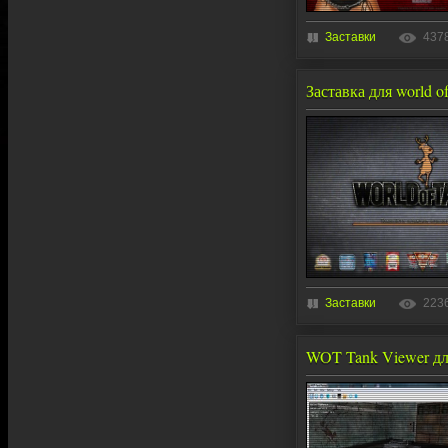
Заставки
437
Заставка для world o
Заставки
223
WOT Tank Viewer для 